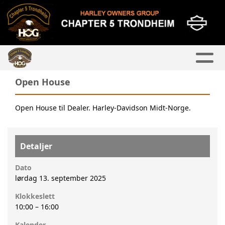
Open House
Open House til Dealer. Harley-Davidson Midt-Norge.
Detaljer
Dato
lørdag 13. september 2025
Klokkeslett
10:00
–
16:00
Kalender